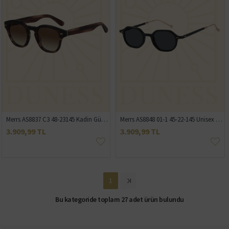
Merrs AS8837 C3 48-23145 Kadin Günes Gözlügü
Merrs AS8848 01-1 45-22-145 Unisex Güneş Gözlüğü
3.909,99 TL
3.909,99 TL
1
Bu kategoride toplam 27 adet ürün bulundu