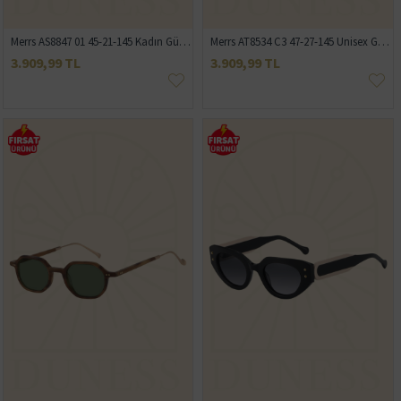
Merrs AS8847 01 45-21-145 Kadın Güneş Gözlüğü
Merrs AT8534 C3 47-27-145 Unisex Güneş Gözlüğü
3.909,99 TL
3.909,99 TL