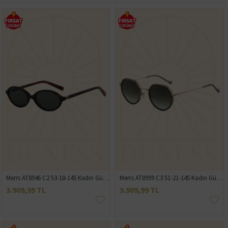
Merrs AT8946 C2 53-18-145 Kadın Güneş Gözlüğü
Merrs AT8999 C3 51-21-145 Kadın Güneş Gözlüğü
3.909,99 TL
3.909,99 TL