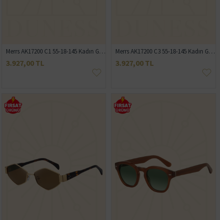
Merrs AK17200 C1 55-18-145 Kadın Güneş Gözlüğü
Merrs AK17200 C3 55-18-145 Kadın Güneş Gözlüğü
3.927,00 TL
3.927,00 TL