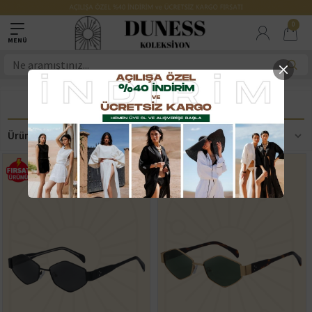
0
AKSESUAR
Ürün Filtreleme