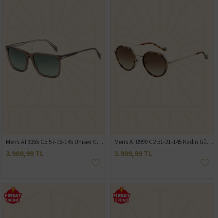
Merrs AT9065 C5 57-16-145 Unısex Güneş Gözlüğü
Merrs AT8999 C2 51-21-145 Kadın Güneş Gözlüğü
3.909,99 TL
3.909,99 TL