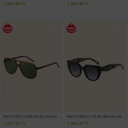
3.909,99 TL
3.909,99 TL
Merrs AT8671 C4 60-14-142 Unisex Güneş Gözlüğü
Merrs AT8863 C1 52-20-140 Kadın Güneş Gözlüğü
3.927,00 TL
3.909,99 TL