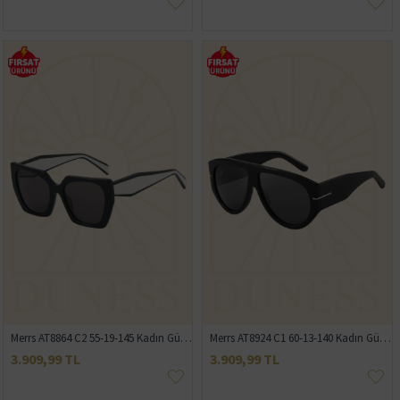
Merrs AT8864 C2 55-19-145 Kadın Güneş Gözlügğü
Merrs AT8924 C1 60-13-140 Kadın Güneş Gözlüğü
3.909,99 TL
3.909,99 TL