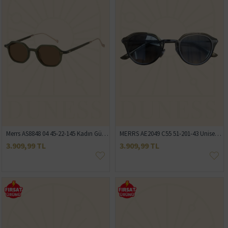
Merrs AS8848 04 45-22-145 Kadın Güneş Gözlüğü
MERRS AE2049 C55 51-201-43 Unisex Güneş Gözlüğü
3.909,99 TL
3.909,99 TL