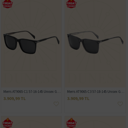
Merrs AT9065 C1 57-16-145 Unısex Güneş Gözlüğü
Merrs AT9065 C3 57-18-145 Unısex Güneş Gözlüğü
3.909,99 TL
3.909,99 TL