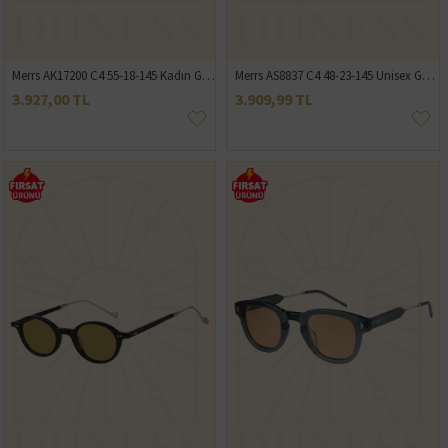
Merrs AK17200 C4 55-18-145 Kadın Güneş Gözlüğü
Merrs AS8837 C4 48-23-145 Unisex Güneş Gözlüğü
3.927,00 TL
3.909,99 TL