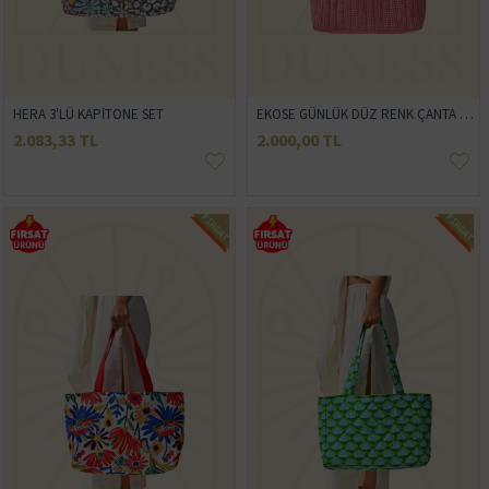
HERA 3'LÜ KAPİTONE SET
EKOSE GÜNLÜK DÜZ RENK ÇANTA SERİSİ
2.083,33 TL
2.000,00 TL