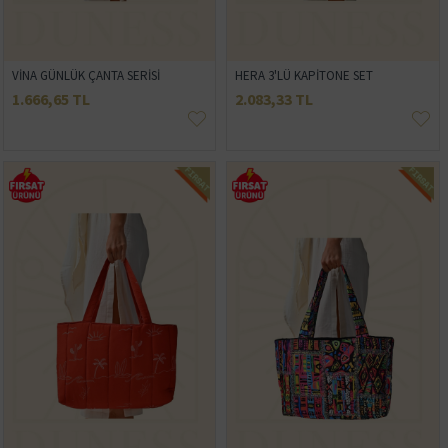
VİNA GÜNLÜK ÇANTA SERİSİ
HERA 3'LÜ KAPİTONE SET
1.666,65 TL
2.083,33 TL