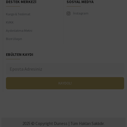
DESTEK MERKEZI
SOSYAL MEDYA
İnstagram
Kargo & Teslimat
KVKK
Aydınlatma Metni
Bize Ulaşın
EBÜLTEN KAYDI
2025 © Copyright Duness | Tüm Hakları Saklıdır.