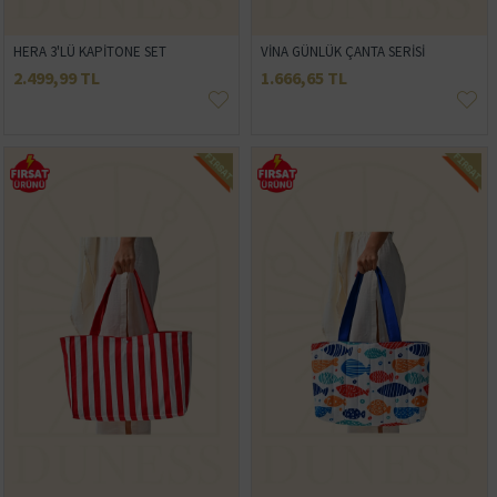
HERA 3'LÜ KAPİTONE SET
VİNA GÜNLÜK ÇANTA SERİSİ
2.499,99 TL
1.666,65 TL