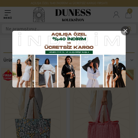
0
GÜNLÜK ÇANTA
Ürün Filtreleme