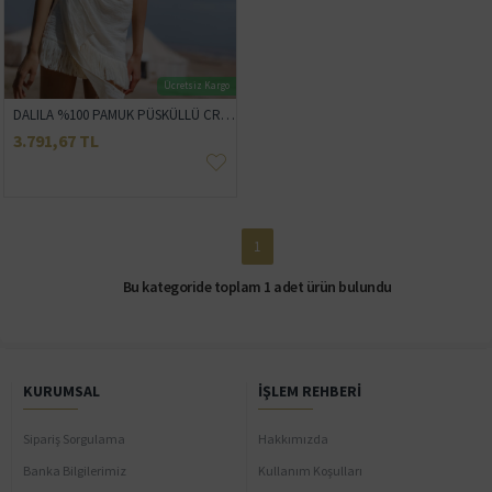
Ücretsiz Kargo
DALILA %100 PAMUK PÜSKÜLLÜ CROP VE ETEK TAKIM
3.791,67 TL
1
Bu kategoride toplam 1 adet ürün bulundu
KURUMSAL
İŞLEM REHBERI
Sipariş Sorgulama
Hakkımızda
Banka Bilgilerimiz
Kullanım Koşulları