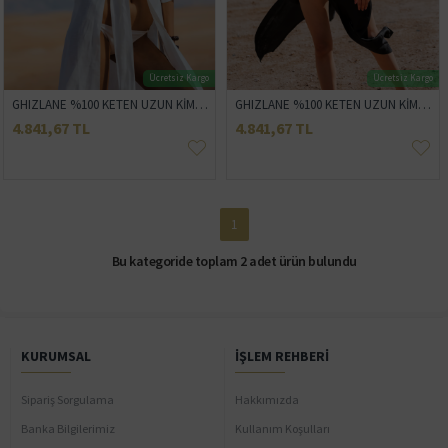
Ücretsiz Kargo
Ücretsiz Kargo
GHIZLANE %100 KETEN UZUN KİMONO
GHIZLANE %100 KETEN UZUN KİMONO
4.841,67 TL
4.841,67 TL
1
Bu kategoride toplam 2 adet ürün bulundu
KURUMSAL
İŞLEM REHBERI
Sipariş Sorgulama
Hakkımızda
Banka Bilgilerimiz
Kullanım Koşulları