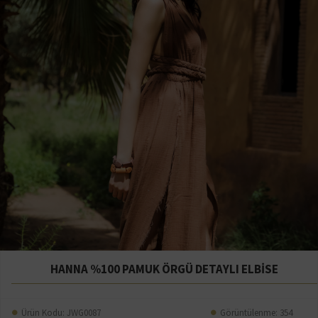
HANNA %100 PAMUK ÖRGÜ DETAYLI ELBİSE
Ürün Kodu:
JWG0087
Görüntülenme: 354