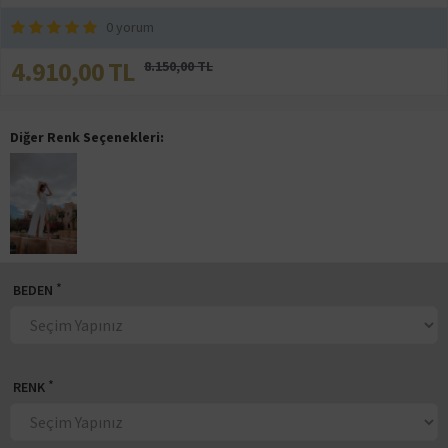
0 yorum
4.910,00 TL
8.150,00 TL
Diğer Renk Seçenekleri:
BEDEN
RENK