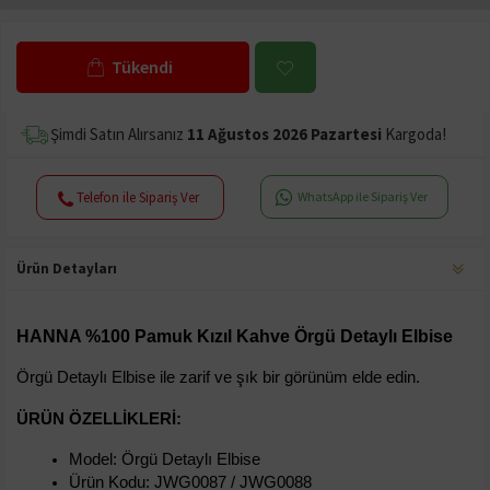
Tükendi
Şimdi Satın Alırsanız
11 Ağustos 2026 Pazartesi
Kargoda!
Telefon ile Sipariş Ver
WhatsApp ile Sipariş Ver
Ürün Detayları
HANNA %100 Pamuk Kızıl Kahve Örgü Detaylı Elbise
Örgü Detaylı Elbise ile zarif ve şık bir görünüm elde edin.
ÜRÜN ÖZELLIKLERI:
Model: Örgü Detaylı Elbise
Ürün Kodu: JWG0087 / JWG0088