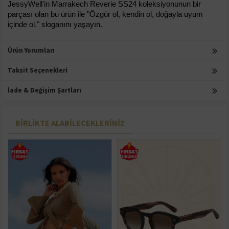
JessyWell'in Marrakech Reverie SS24 koleksiyonunun bir 
parçası olan bu ürün ile "Özgür ol, kendin ol, doğayla uyum 
içinde ol." sloganını yaşayın.
Ürün Yorumları
Taksit Seçenekleri
İade & Değişim Şartları
BIRLIKTE ALABILECEKLERINIZ