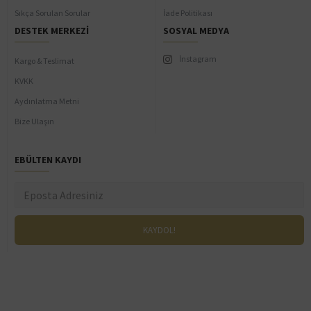
Sıkça Sorulan Sorular
İade Politikası
DESTEK MERKEZI
SOSYAL MEDYA
İnstagram
Kargo & Teslimat
KVKK
Aydınlatma Metni
Bize Ulaşın
EBÜLTEN KAYDI