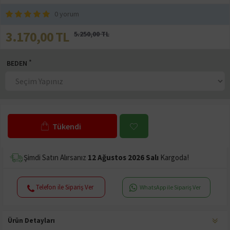
0 yorum
3.170,00 TL
5.250,00 TL
BEDEN
Tükendi
Şimdi Satın Alırsanız
12 Ağustos 2026 Salı
Kargoda!
Telefon ile Sipariş Ver
WhatsApp ile Sipariş Ver
Ürün Detayları