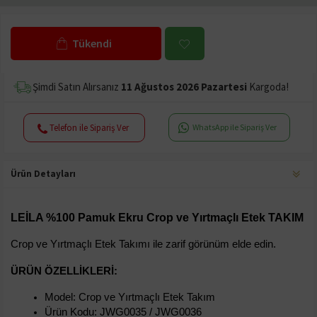
Tükendi
Şimdi Satın Alırsanız
11 Ağustos 2026 Pazartesi
Kargoda!
Telefon ile Sipariş Ver
WhatsApp ile Sipariş Ver
Ürün Detayları
LEİLA %100 Pamuk Ekru Crop ve Yırtmaçlı Etek TAKIM
Crop ve Yırtmaçlı Etek Takımı ile zarif görünüm elde edin.
ÜRÜN ÖZELLIKLERI:
Model: Crop ve Yırtmaçlı Etek Takım
Ürün Kodu: JWG0035 / JWG0036