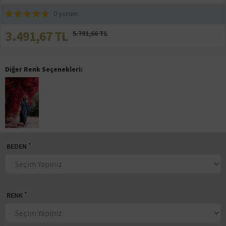
0 yorum
3.491,67 TL
5.791,66 TL
Diğer Renk Seçenekleri:
BEDEN
RENK