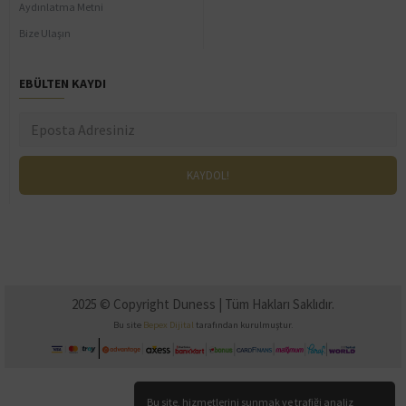
Aydınlatma Metni
Bize Ulaşın
EBÜLTEN KAYDI
2025 © Copyright Duness | Tüm Hakları Saklıdır.
Bu site
Bepex Dijital
tarafından kurulmuştur.
Bu site, hizmetlerini sunmak ve trafiği analiz