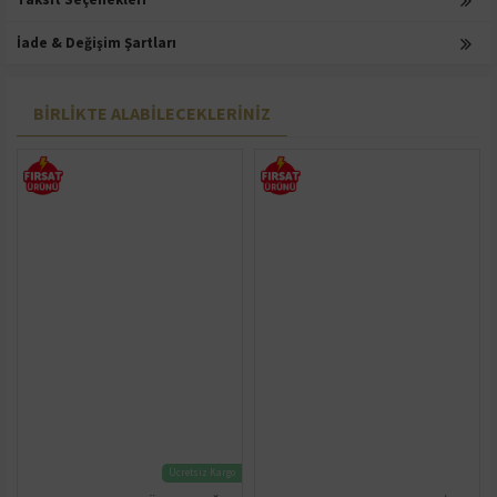
İade & Değişim Şartları
BIRLIKTE ALABILECEKLERINIZ
Ücretsiz Kargo