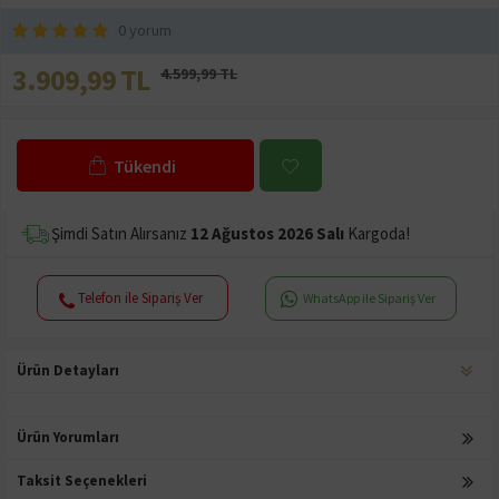
0 yorum
3.909,99 TL
4.599,99 TL
Tükendi
Şimdi Satın Alırsanız
12 Ağustos 2026 Salı
Kargoda!
Telefon ile Sipariş Ver
WhatsApp ile Sipariş Ver
Ürün Detayları
Ürün Yorumları
Taksit Seçenekleri