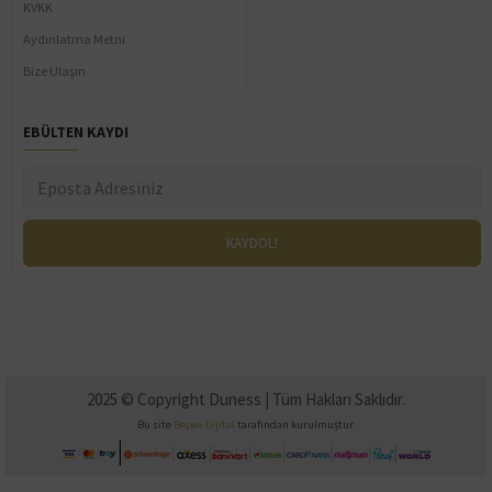
KVKK
Aydınlatma Metni
Bize Ulaşın
EBÜLTEN KAYDI
2025 © Copyright Duness | Tüm Hakları Saklıdır.
Bu site
Bepex Dijital
tarafından kurulmuştur.