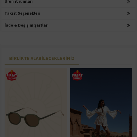
Ürün Yorumları
Taksit Seçenekleri
İade & Değişim Şartları
BIRLIKTE ALABILECEKLERINIZ