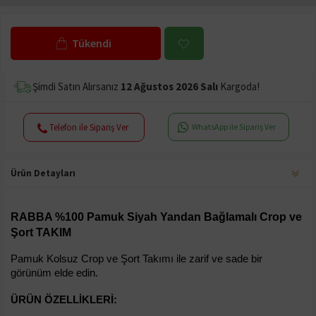
Tükendi
Şimdi Satın Alırsanız
12 Ağustos 2026 Salı
Kargoda!
Telefon ile Sipariş Ver
WhatsApp ile Sipariş Ver
Ürün Detayları
RABBA %100 Pamuk Siyah Yandan Bağlamalı Crop ve 
Şort TAKIM
Pamuk Kolsuz Crop ve Şort Takımı ile zarif ve sade bir 
görünüm elde edin.
ÜRÜN ÖZELLIKLERI: