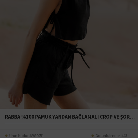
RABBA %100 PAMUK YANDAN BAĞLAMALI CROP VE ŞORT TAKIM
Ürün Kodu:
JWG0051
Görüntülenme: 443