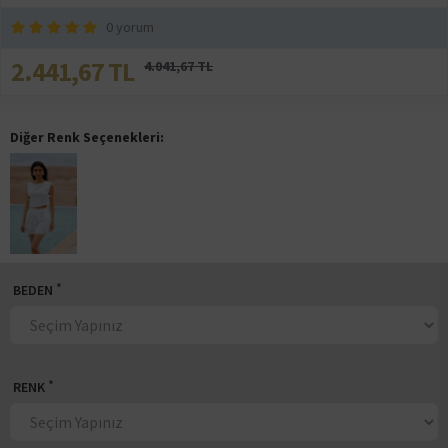
0 yorum
2.441,67 TL
4.041,67 TL
Diğer Renk Seçenekleri:
BEDEN
RENK