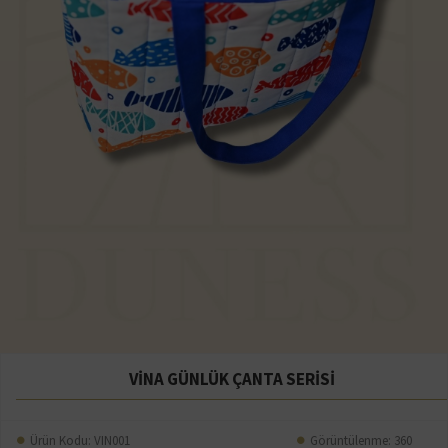
VİNA GÜNLÜK ÇANTA SERİSİ
Ürün Kodu:
VIN001
Görüntülenme: 360