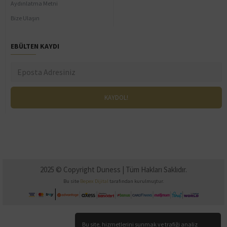
Aydınlatma Metni
Bize Ulaşın
EBÜLTEN KAYDI
2025 © Copyright Duness | Tüm Hakları Saklıdır.
Bu site
Bepex Dijital
tarafından kurulmuştur.
Bu site, hizmetlerini sunmak ve trafiği analiz