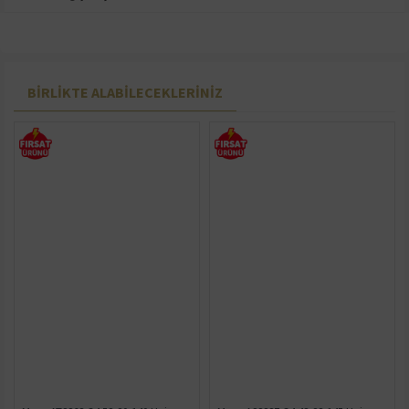
BIRLIKTE ALABILECEKLERINIZ